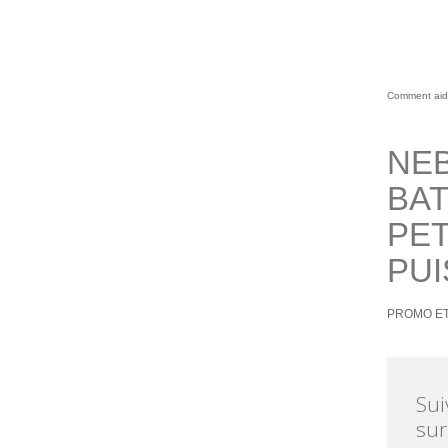
Comment aid
NEB
BAT
PET
PUI
PROMO ET
Sui
sur