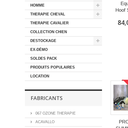
Equ
HOMME
Hoof 
THERAPIE CHEVAL
84,
THERAPIE CAVALIER
COLLECTION CHIEN
DESTOCKAGE
EX-DÉMO
SOLDES PACK
PRODUITS POPULAIRES
LOCATION
FABRICANTS
067 OZONE THERAPIE
PR
ACAVALLO