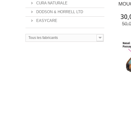
CURA NATURALE
MOU
DODSON & HORRELL LTD
30,
EASYCARE
50,
Tous les fabricants