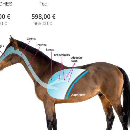
CHES
Tec
00 €
598,00 €
00 €
665,00 €