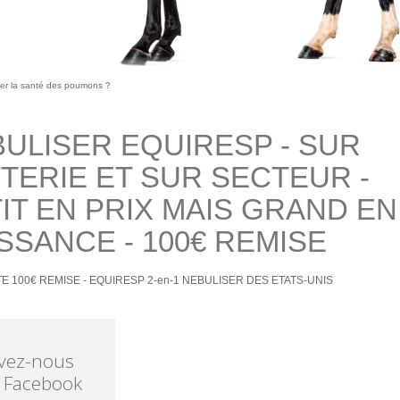
er la santé des poumons ?
ULISER EQUIRESP - SUR
TERIE ET SUR SECTEUR -
IT EN PRIX MAIS GRAND EN
SSANCE - 100€ REMISE
E 100€ REMISE - EQUIRESP 2-en-1 NEBULISER DES ETATS-UNIS
vez-nous
 Facebook