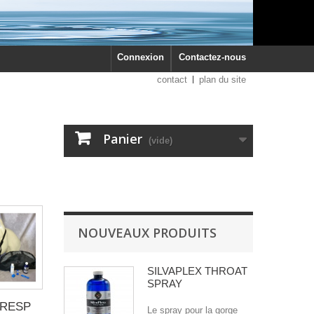
Connexion
Contactez-nous
contact
plan du site
Panier
(vide)
NOUVEAUX PRODUITS
SILVAPLEX THROAT
SPRAY
IRESP
Le spray pour la gorge