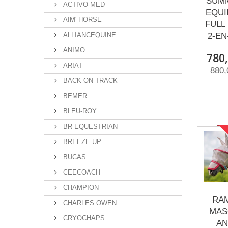
SUMM
ACTIVO-MED
EQUI
AIM' HORSE
FULL
ALLIANCEQUINE
2-EN-
ANIMO
780,
ARIAT
880,
BACK ON TRACK
BEMER
BLEU-ROY
BR EQUESTRIAN
BREEZE UP
BUCAS
CEECOACH
CHAMPION
RA
CHARLES OWEN
MAS
CRYOCHAPS
AN