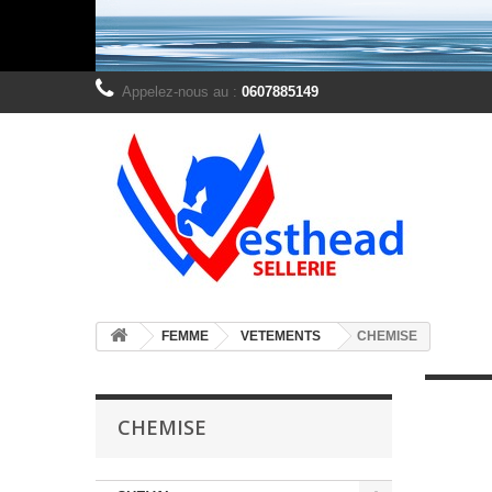
Appelez-nous au :
0607885149
FEMME
VETEMENTS
CHEMISE
CHEMISE