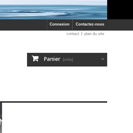
Connexion
Contactez-nous
contact
plan du site
Panier
(vide)