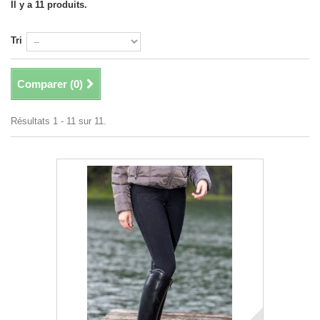
Il y a 11 produits.
Tri
Comparer (
0
)
Résultats 1 - 11 sur 11.