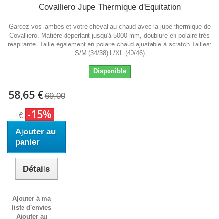
Covalliero Jupe Thermique d'Equitation
Gardez vos jambes et votre cheval au chaud avec la jupe thermique de
Covalliero. Matière déperlant jusqu'à 5000 mm, doublure en polaire très
respirante. Taille également en polaire chaud ajustable à scratch Tailles:
S/M (34/38) L/XL (40/46)
Disponible
58,65 €
69,00
-15%
€
Ajouter au
panier
Détails
Ajouter à ma
liste d'envies
Ajouter au