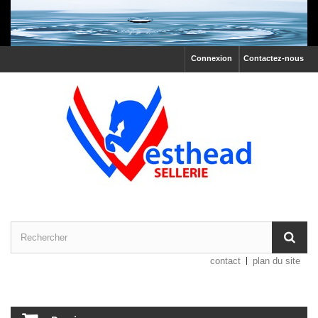
Connexion
Contactez-nous
contact
plan du site