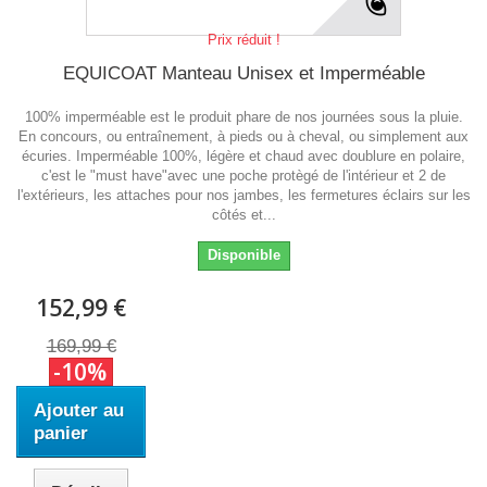
Prix réduit !
EQUICOAT Manteau Unisex et Imperméable
100% imperméable est le produit phare de nos journées sous la pluie.
En concours, ou entraînement, à pieds ou à cheval, ou simplement aux
écuries. Imperméable 100%, légère et chaud avec doublure en polaire,
c'est le "must have"avec une poche protègé de l'intérieur et 2 de
l'extérieurs, les attaches pour nos jambes, les fermetures éclairs sur les
côtés et...
Disponible
152,99 €
169,99 €
-10%
Ajouter au
panier