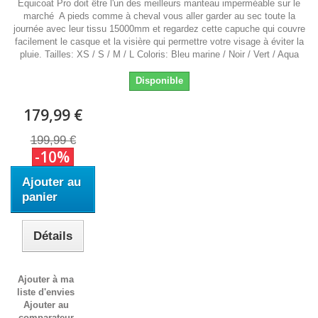
Equicoat Pro doit être l'un des meilleurs manteau imperméable sur le
marché A pieds comme à cheval vous aller garder au sec toute la
journée avec leur tissu 15000mm et regardez cette capuche qui couvre
facilement le casque et la visière qui permettre votre visage à éviter la
pluie. Tailles: XS / S / M / L Coloris: Bleu marine / Noir / Vert / Aqua
Disponible
179,99 €
199,99 €
-10%
Ajouter au
panier
Détails
Ajouter à ma
liste d'envies
Ajouter au
comparateur