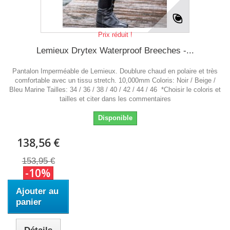
Prix réduit !
Lemieux Drytex Waterproof Breeches -...
Pantalon Imperméable de Lemieux. Doublure chaud en polaire et très
comfortable avec un tissu stretch. 10,000mm Coloris: Noir / Beige /
Bleu Marine Tailles: 34 / 36 / 38 / 40 / 42 / 44 / 46 *Choisir le coloris et
tailles et citer dans les commentaires
Disponible
138,56 €
153,95 €
-10%
Ajouter au
panier