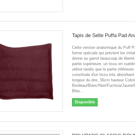
Tapis de Selle Puffa Pad A
Cette version anatomique du Puff P
forme spéciale qui prévient les irrita
donne au garrot beaucoup de liberté.
partie supérieure, un tissu en suédi
utilisé tandis que la partie inférieure
constituée d'un tissu très absorban
longeur du dos, 56cm hauteur Colori
Bordeau/Blanc/Noir/Fuchsia/Jaune/O
Bleu...
Disponible