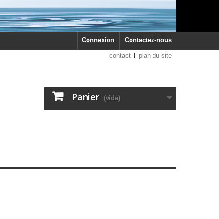
Connexion
Contactez-nous
contact
plan du site
Panier
(vide)