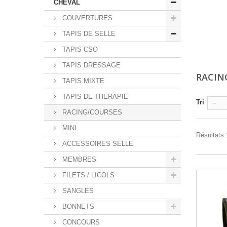
CHEVAL
COUVERTURES
TAPIS DE SELLE
TAPIS CSO
TAPIS DRESSAGE
RACIN
TAPIS MIXTE
TAPIS DE THERAPIE
Tri
--
RACING/COURSES
MINI
Résultats 1
ACCESSOIRES SELLE
MEMBRES
FILETS / LICOLS
SANGLES
BONNETS
CONCOURS