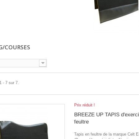
G/COURSES
 - 7 sur 7.
Prix réduit !
BREEZE UP TAPIS d'exerci
feultre
Tapis en feultre de la marque Celt 