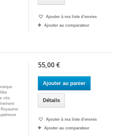
Ajouter à ma liste d'envies
Ajouter au comparateur
55,00 €
Ajouter au panier
 marque
llie
e vite,
Détails
aînement
u Royaume-
upérieure
Ajouter à ma liste d'envies
s
Ajouter au comparateur