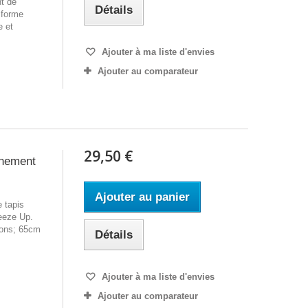
nt de
Détails
 forme
e et
Ajouter à ma liste d'envies
Ajouter au comparateur
29,50 €
nement
Ajouter au panier
e tapis
reeze Up.
ions; 65cm
Détails
Ajouter à ma liste d'envies
Ajouter au comparateur