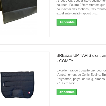
/Breeze Up, spécialiste d'équipeme
courses. Feultre 22mm Anatomique
pour éviter des frictions, très robust
excellente qualité rapport prix.
Disponible
BREEZE UP TAPIS d'entraî
- COMFY
Excellent rapport qualité prix pour c
d'entraînement de Celtic Equine, B
Polycotton, polyfil de 600g, dimens
x 100cm Noir
Disponible