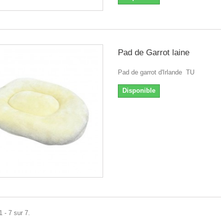
Pad de Garrot laine
Pad de garrot d'Irlande TU
Disponible
 - 7 sur 7.