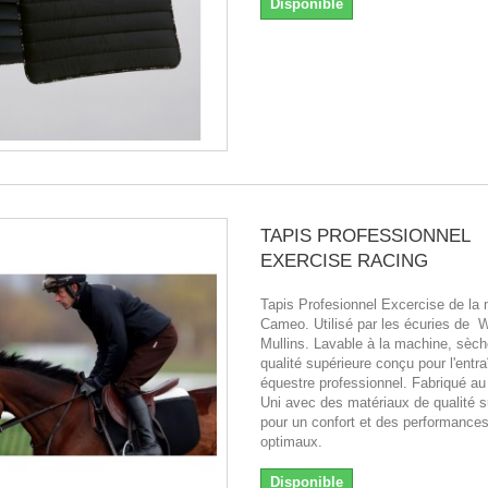
Disponible
TAPIS PROFESSIONNEL
EXERCISE RACING
Tapis Profesionnel Excercise de la
Cameo. Utilisé par les écuries de Wi
Mullins. Lavable à la machine, sèch
qualité supérieure conçu pour l'entr
équestre professionnel. Fabriqué a
Uni avec des matériaux de qualité s
pour un confort et des performance
optimaux.
Disponible