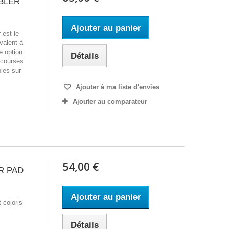
BLER
Ajouter au panier
 est le
valent à
e option
Détails
 courses
bles sur
Ajouter à ma liste d'envies
Ajouter au comparateur
54,00 €
R PAD
Ajouter au panier
 coloris
Détails