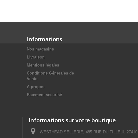
Informations
Nos magasins
Livraison
Mentions légales
Conditions Générales de
Vente
A propos
Paiement sécurisé
Informations sur votre boutique
WESTHEAD SELLERIE, 485 RUE DU TILLEUL 27410