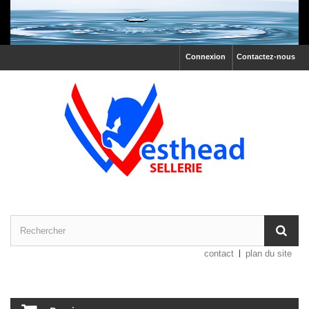
Connexion
Contactez-nous
contact
plan du site