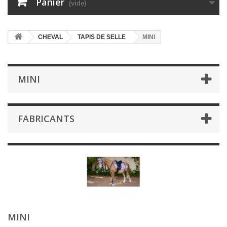
Panier
(vide)
CHEVAL
TAPIS DE SELLE
MINI
MINI
FABRICANTS
MINI