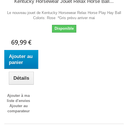
Kentucky Horsewear Jouet Relax Horse Ball...
Le nouveau jouet de Kentucky Horsewear Relax Horse Play Hay Ball
Coloris: Rose *Gris prévu arriver mai
Disponible
69,99 €
Ajouter au
panier
Détails
Ajouter à ma
liste d'envies
Ajouter au
comparateur