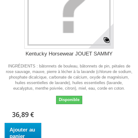
Kentucky Horsewear JOUET SAMMY
INGRÉDIENTS : bâtonnets de bouleau, bâtonnets de pin, pétales de
rose sauvage, mauve, pierre à lécher à la lavande (chlorure de sodium,
phosphate dicalcique, carbonate de calcium, oxyde de magnésium,
huiles essentielles de lavande), huiles essentielles (lavande,
eucalyptus, menthe poivrée, citron), miel, eau, corde en coton.
Disponible
36,89 €
Ajouter au
panier