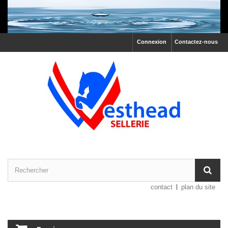
Connexion
Contactez-nous
contact
plan du site