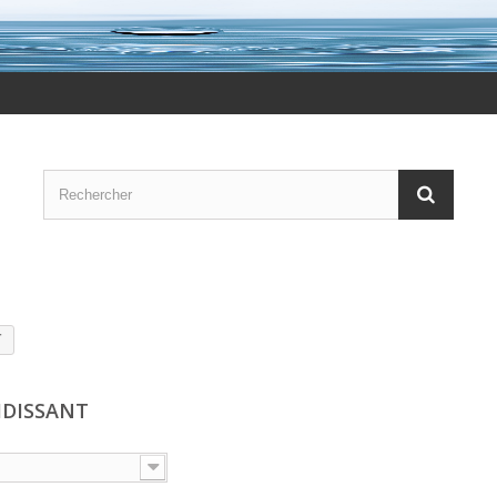
T
IDISSANT