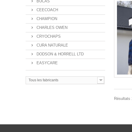
BUCAS
CEECOACH
CHAMPION
CHARLES OWEN
CRYOCHAPS
CURA NATURALE
DODSON & HORRELL LTD
EASYCARE
Tous les fabricants
Résultats 1