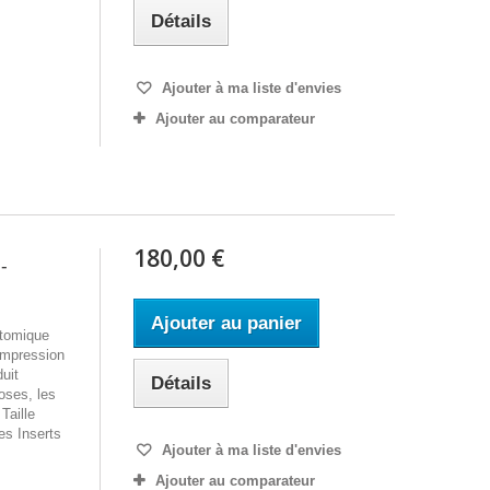
Détails
Ajouter à ma liste d'envies
Ajouter au comparateur
180,00 €
-
Ajouter au panier
atomique
ompression
duit
Détails
moses, les
Taille
es Inserts
Ajouter à ma liste d'envies
Ajouter au comparateur