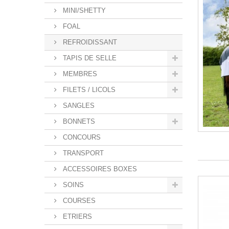
MINI/SHETTY
FOAL
REFROIDISSANT
TAPIS DE SELLE
MEMBRES
FILETS / LICOLS
SANGLES
BONNETS
CONCOURS
TRANSPORT
ACCESSOIRES BOXES
SOINS
COURSES
ETRIERS