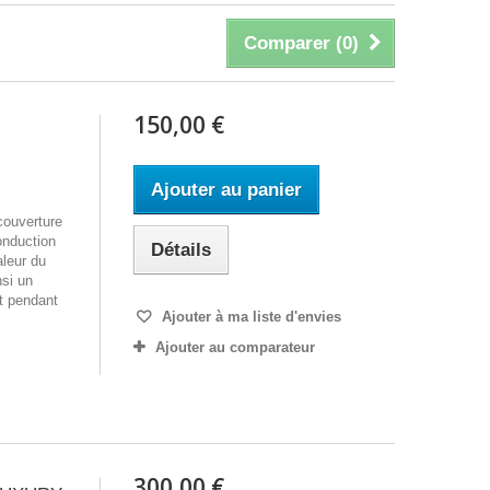
Comparer (
0
)
150,00 €
Ajouter au panier
couverture
conduction
Détails
aleur du
nsi un
nt pendant
Ajouter à ma liste d'envies
Ajouter au comparateur
300,00 €