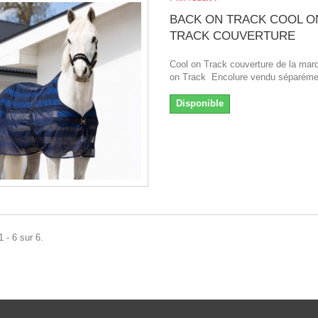
BACK ON TRACK COOL O
TRACK COUVERTURE
Cool on Track couverture de la ma
on Track Encolure vendu séparéme
Disponible
 - 6 sur 6.