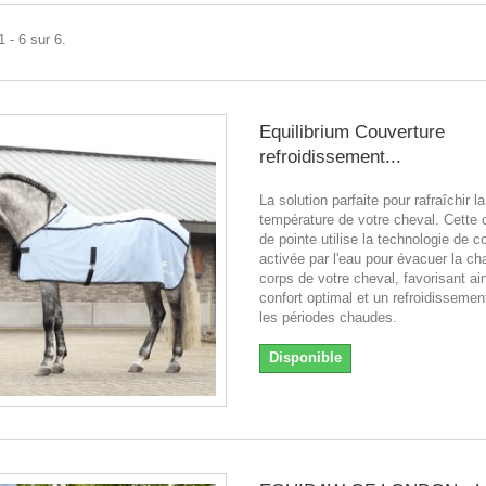
 - 6 sur 6.
Equilibrium Couverture
refroidissement...
La solution parfaite pour rafraîchir la
température de votre cheval. Cette 
de pointe utilise la technologie de 
activée par l'eau pour évacuer la ch
corps de votre cheval, favorisant ai
confort optimal et un refroidisseme
les périodes chaudes.
Disponible