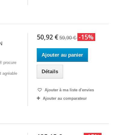
50,92 €
-15%
59,90 €
N
Ajouter au panier
® procure
Détails
et agréable
Ajouter à ma liste d'envies
Ajouter au comparateur