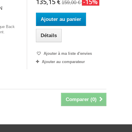
135,15 €
-15%
159,00 €
N
Ajouter au panier
rque Back
nt.
Détails
Ajouter à ma liste d'envies
Ajouter au comparateur
Comparer (
0
)