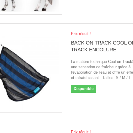
Prix réduit !
BACK ON TRACK COOL O
TRACK ENCOLURE
La matière technique Cool on Track
une sensation de fraîcheur grâce à
l'évaporation de l'eau et offre un eff
et rafraîchissant. Tailles: S / M / L
Disponible
Prix réduit !