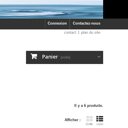
Connexion
Contactez-nous
contact
plan du site
Panier
(vide)
Il y a 6 produits.
Afficher :
Grille
Liste