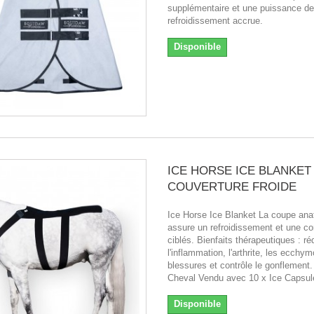
supplémentaire et une puissance de
refroidissement accrue.
Disponible
ICE HORSE ICE BLANKET 
COUVERTURE FROIDE
Ice Horse Ice Blanket La coupe an
assure un refroidissement et une c
ciblés. Bienfaits thérapeutiques : ré
l'inflammation, l'arthrite, les ecchy
blessures et contrôle le gonflement. 
Cheval Vendu avec 10 x Ice Capsul
Disponible