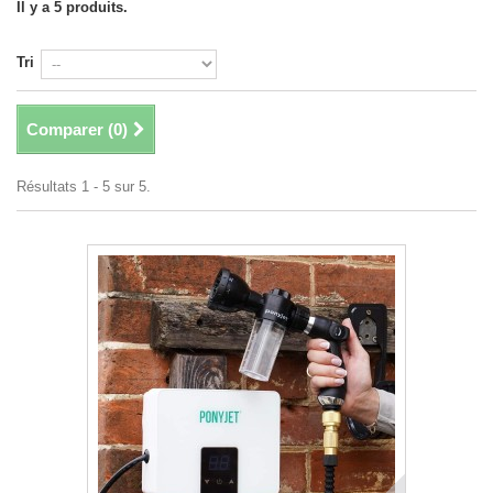
Il y a 5 produits.
Tri
Comparer (
0
)
Résultats 1 - 5 sur 5.