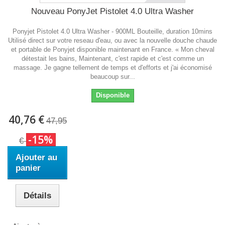
Nouveau PonyJet Pistolet 4.0 Ultra Washer
Ponyjet Pistolet 4.0 Ultra Washer - 900ML Bouteille, duration 10mins
Utilisé direct sur votre reseau d'eau, ou avec la nouvelle douche chaude
et portable de Ponyjet disponible maintenant en France. « Mon cheval
détestait les bains, Maintenant, c'est rapide et c'est comme un
massage. Je gagne tellement de temps et d'efforts et j'ai économisé
beaucoup sur...
Disponible
40,76 €
47,95
-15%
€
Ajouter au
panier
Détails