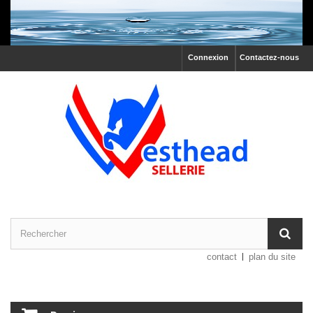
Connexion
Contactez-nous
contact
plan du site