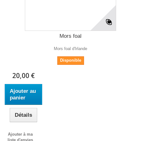
Mors foal
Mors foal d'Irlande
Disponible
20,00 €
Ajouter au
panier
Détails
Ajouter à ma
liste d'envies