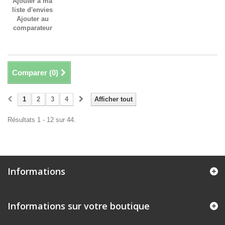
Ajouter à ma
liste d'envies
Ajouter au
comparateur
Comparer (
0
)
1
2
3
4
Afficher tout
Résultats 1 - 12 sur 44.
Informations
Informations sur votre boutique