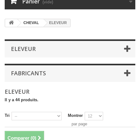
Panier
(vide)
CHEVAL
ELEVEUR
ELEVEUR
FABRICANTS
ELEVEUR
Il y a 44 produits.
Tri
Montrer
par page
Comparer (
0
)