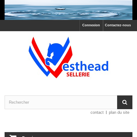
Connexion
Contactez-nous
contact
plan du site