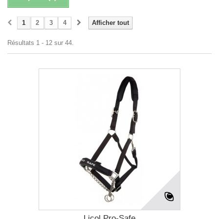
1
2
3
4
Afficher tout
Résultats 1 - 12 sur 44.
Licol Pro-Safe