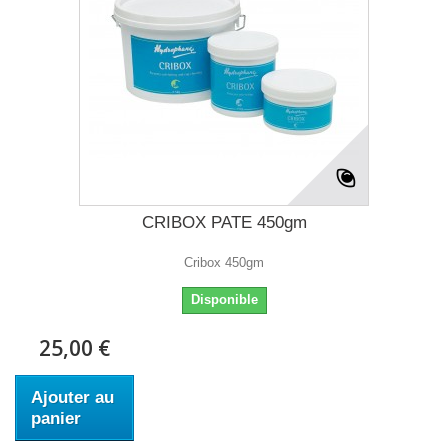
CRIBOX PATE 450gm
Cribox 450gm
Disponible
25,00 €
Ajouter au
panier