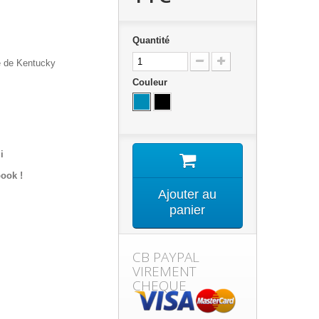
Quantité
e de Kentucky
Couleur
i
ook !
Ajouter au
panier
CB PAYPAL
VIREMENT
CHEQUE