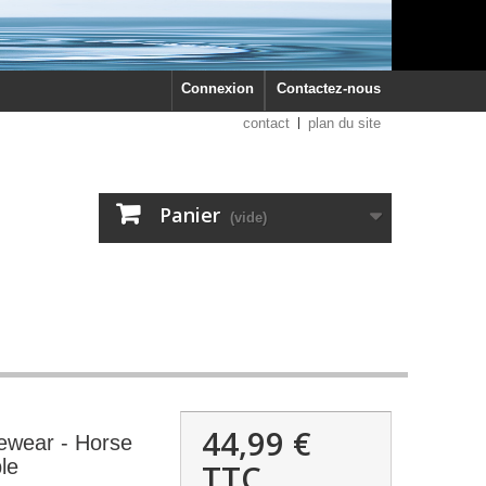
Connexion
Contactez-nous
contact
plan du site
Panier
(vide)
44,99 €
ewear - Horse
le
TTC