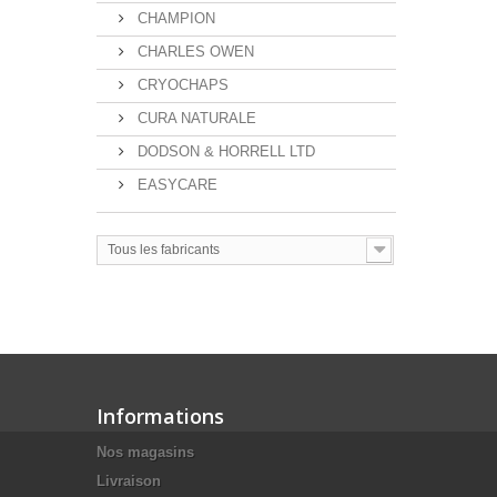
CHAMPION
CHARLES OWEN
CRYOCHAPS
CURA NATURALE
DODSON & HORRELL LTD
EASYCARE
Tous les fabricants
Informations
Nos magasins
Livraison