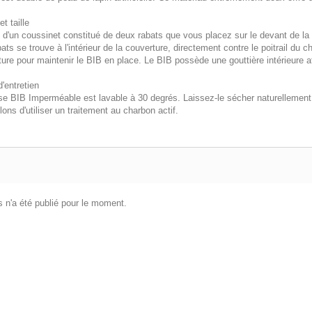
t taille
it d'un coussinet constitué de deux rabats que vous placez sur le devant de la
ats se trouve à l'intérieur de la couverture, directement contre le poitrail du ch
ure pour maintenir le BIB en place. Le BIB possède une gouttière intérieure af
'entretien
se BIB Imperméable est lavable à 30 degrés. Laissez-le sécher naturellement. 
lons d'utiliser un traitement au charbon actif.
 n'a été publié pour le moment.