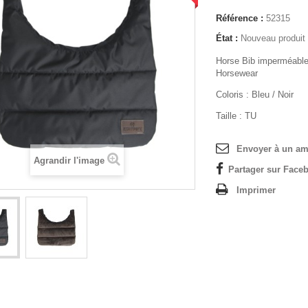
Référence :
52315
État :
Nouveau produit
Horse Bib imperméabl
Horsewear
Coloris : Bleu / Noir
Taille : TU
Envoyer à un am
Agrandir l'image
Partager sur Faceb
Imprimer