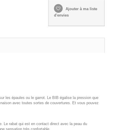
Ajouter à ma liste
d'envies
r les épaules ou le garrot. Le BIB égalise la pression que
ombinaison avec toutes sortes de couvertures. Et vous pouvez
. Le rabat qui est en contact direct avec la peau du
une sensation très confortable.