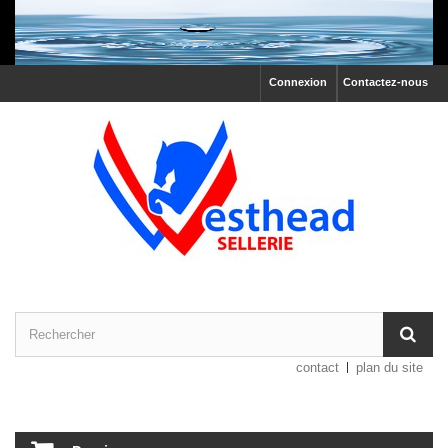
Connexion
Contactez-nous
contact
plan du site