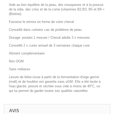
Aide au bon équilibre de la peau, des mouqueses et à la pousse
de la robe, des crins et de la corne (vitamines B2,B3, B5 et B8 =
(Biotine).
Favorise le remise en forme de votre cheval
Conseillé dans certains cas de problème de peau.
Dosage: poulain 1 mesure / Cheval adulte 3 x mesures
Conseillé 2 x cures annuel de 3 semaines chaque cure.
Aliment complémentaire
Non OGM
Sans mélasse
Levure de bière issue à partir de la fermentation d'orge germé
(malt) et de houblon est garantie sans oGM. Elle a été lavée à
l'eau glacée, pressé et séchée sous vide à moins de 40°C, ce
qui lui permet de garder toutes ses qualités naturelles
AVIS