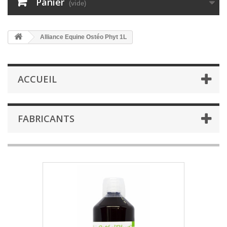
Panier
(vide)
Alliance Equine Ostéo Phyt 1L
ACCUEIL
FABRICANTS