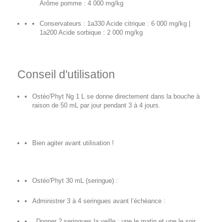
Arôme pomme : 4 000 mg/kg
Conservateurs : 1a330 Acide citrique : 6 000 mg/kg |
1a200 Acide sorbique : 2 000 mg/kg
Conseil d'utilisation
Ostéo'Phyt Ng 1 L se donne directement dans la bouche à
raison de 50 mL par jour pendant 3 à 4 jours.
Bien agiter avant utilisation !
Ostéo'Phyt 30 mL (seringue) :
Administrer 3 à 4 seringues avant l’échéance :
. Donner 2 seringues la veille : une le matin et une le soir.