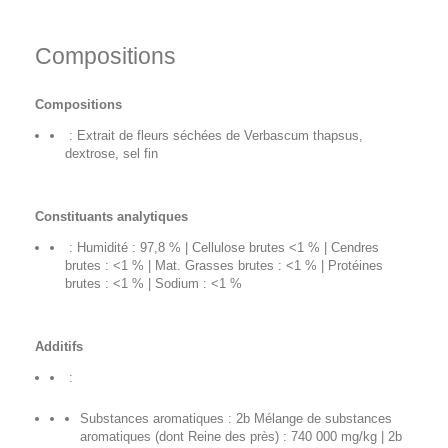
Compositions
Compositions
: Extrait de fleurs séchées de Verbascum thapsus,
dextrose, sel fin
Constituants analytiques
: Humidité : 97,8 % | Cellulose brutes <1 % | Cendres
brutes : <1 % | Mat. Grasses brutes : <1 % | Protéines
brutes : <1 % | Sodium : <1 %
Additifs
:
Substances aromatiques : 2b Mélange de substances
aromatiques (dont Reine des près) : 740 000 mg/kg | 2b