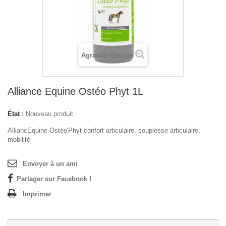
Agrandir l'image
Alliance Equine Ostéo Phyt 1L
État :
Nouveau produit
AlliancEquine Ostéo'Phyt confort articulaire, souplesse articulaire,
mobilité
Envoyer à un ami
Partager sur Facebook !
Imprimer