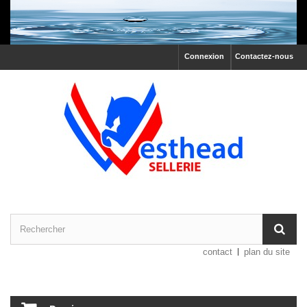
Connexion
Contactez-nous
contact
plan du site