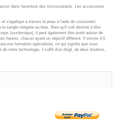
lancer dans l'aventure des microcourants. Les accessoires
s et s'applique à travers la peau à l'aide de coussinets
a sangle intégrée au bras. Bien qu'il soit destiné à être
corps (systémique), il peut également être porté autour de
s heures, chacun ayant un objectif différent. Il envoie 4,6
 aucune formation spécialisée, ce qui signifie que vous
e notre technologie, il suffit d'un doigt, de deux boutons,