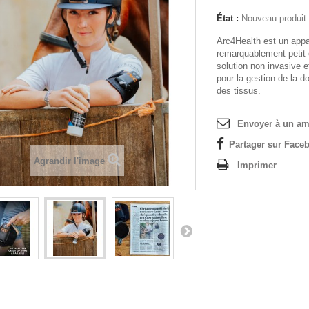
État :
Nouveau produit
Arc4Health est un appa
remarquablement petit 
solution non invasive
pour la gestion de la do
des tissus.
Envoyer à un am
Partager sur Faceb
Agrandir l'image
Imprimer