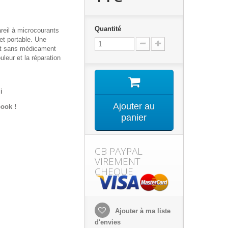
Quantité
reil à microcourants
et portable. Une
 et sans médicament
uleur et la réparation
i
Ajouter au
ook !
panier
CB PAYPAL
VIREMENT
CHEQUE
Ajouter à ma liste
d'envies