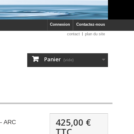
Connexion
Contactez-nous
contact
plan du site
Panier
(vide)
425,00 €
- ARC
TTC