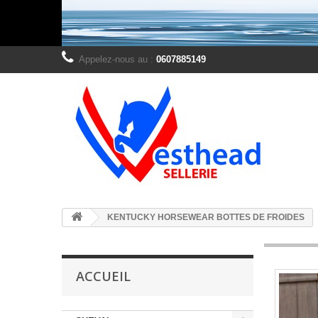
Appelez-nous au :
0607885149
KENTUCKY HORSEWEAR BOTTES DE FROIDES
ACCUEIL