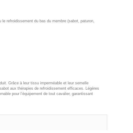
u le refroidissement du bas du membre (sabot, paturon,
oduit. Grâce à leur tissu imperméable et leur semelle
 sabot aux thérapies de refroidissement efficaces. Légères
ournable pour l’équipement de tout cavalier, garantissant