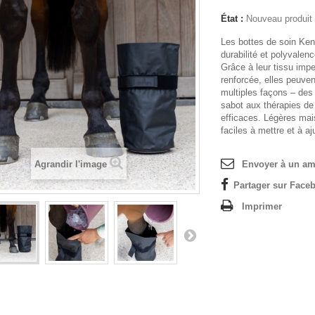
État :
Nouveau produit
Les bottes de soin Kent
durabilité et polyvalenc
Grâce à leur tissu imp
renforcée, elles peuven
multiples façons – des
sabot aux thérapies de
efficaces. Légères mai
faciles à mettre et à a
Agrandir l'image
Envoyer à un am
Partager sur Faceb
Imprimer