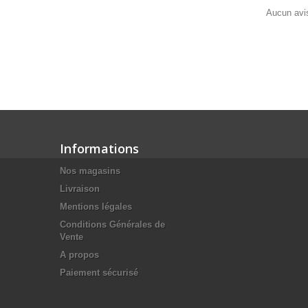
Aucun avis
Informations
Nos magasins
Livraison
Mentions légales
Conditions Générales de
Vente
A propos
Paiement sécurisé