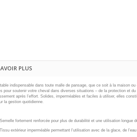
SAVOIR PLUS
itable indispensable dans toute malle de pansage, que ce soit à la maison ou 
 pour soutenir votre cheval dans diverses situations – de la protection et du 
issement après l’effort. Solides, imperméables et faciles à utiliser, elles const
r la gestion quotidienne.
Semelle fortement
renforcée
pour plus de durabilité et une utilisation longue 
Tissu extérieur
imperméable
permettant l’utilisation avec de la glace, de l’