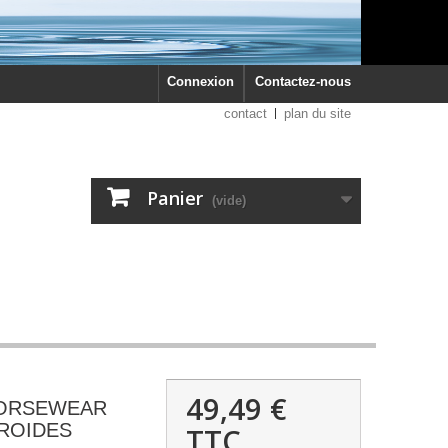
Connexion
Contactez-nous
contact
plan du site
Panier
(vide)
49,49 €
ORSEWEAR
ROIDES
TTC